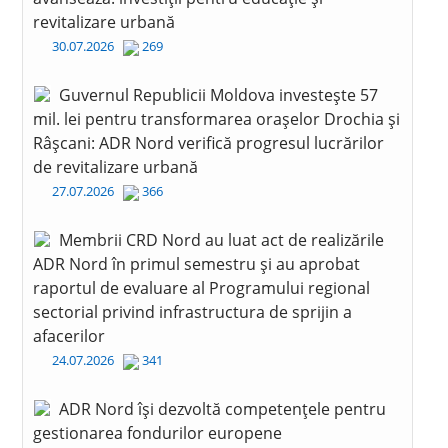
revitalizare urbană
30.07.2026
269
Guvernul Republicii Moldova investește 57
mil. lei pentru transformarea orașelor Drochia și
Râșcani: ADR Nord verifică progresul lucrărilor
de revitalizare urbană
27.07.2026
366
Membrii CRD Nord au luat act de realizările
ADR Nord în primul semestru și au aprobat
raportul de evaluare al Programului regional
sectorial privind infrastructura de sprijin a
afacerilor
24.07.2026
341
ADR Nord își dezvoltă competențele pentru
gestionarea fondurilor europene