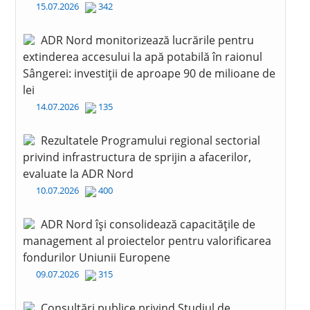
15.07.2026
342
ADR Nord monitorizează lucrările pentru
extinderea accesului la apă potabilă în raionul
Sângerei: investiții de aproape 90 de milioane de
lei
14.07.2026
135
Rezultatele Programului regional sectorial
privind infrastructura de sprijin a afacerilor,
evaluate la ADR Nord
10.07.2026
400
ADR Nord își consolidează capacitățile de
management al proiectelor pentru valorificarea
fondurilor Uniunii Europene
09.07.2026
315
Consultări publice privind Studiul de