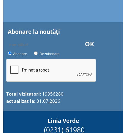
Abonare la noutăţi
OK
Abonare
Dezabonare
Total vizitatori:
19956280
actualizat la:
31.07.2026
Linia Verde
(0231) 61980