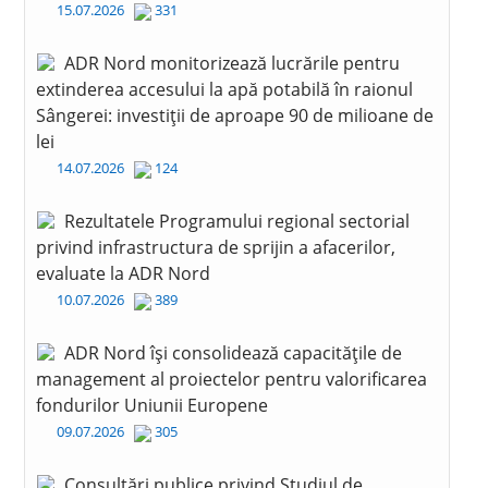
15.07.2026
331
ADR Nord monitorizează lucrările pentru
extinderea accesului la apă potabilă în raionul
Sângerei: investiții de aproape 90 de milioane de
lei
14.07.2026
124
Rezultatele Programului regional sectorial
privind infrastructura de sprijin a afacerilor,
evaluate la ADR Nord
10.07.2026
389
ADR Nord își consolidează capacitățile de
management al proiectelor pentru valorificarea
fondurilor Uniunii Europene
09.07.2026
305
Consultări publice privind Studiul de