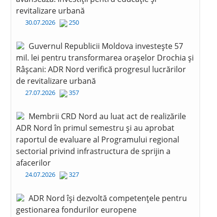
revitalizare urbană
30.07.2026
250
Guvernul Republicii Moldova investește 57
mil. lei pentru transformarea orașelor Drochia și
Râșcani: ADR Nord verifică progresul lucrărilor
de revitalizare urbană
27.07.2026
357
Membrii CRD Nord au luat act de realizările
ADR Nord în primul semestru și au aprobat
raportul de evaluare al Programului regional
sectorial privind infrastructura de sprijin a
afacerilor
24.07.2026
327
ADR Nord își dezvoltă competențele pentru
gestionarea fondurilor europene