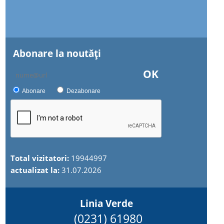
Abonare la noutăţi
OK
Abonare
Dezabonare
Total vizitatori:
19944997
actualizat la:
31.07.2026
Linia Verde
(0231) 61980