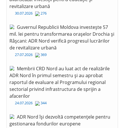
revitalizare urbană
30.07.2026
276
Guvernul Republicii Moldova investește 57
mil. lei pentru transformarea orașelor Drochia și
Râșcani: ADR Nord verifică progresul lucrărilor
de revitalizare urbană
27.07.2026
369
Membrii CRD Nord au luat act de realizările
ADR Nord în primul semestru și au aprobat
raportul de evaluare al Programului regional
sectorial privind infrastructura de sprijin a
afacerilor
24.07.2026
344
ADR Nord își dezvoltă competențele pentru
gestionarea fondurilor europene