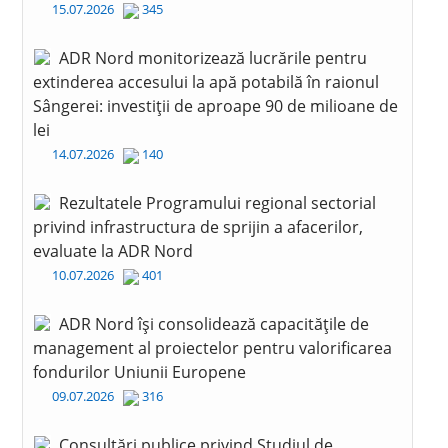
15.07.2026
345
ADR Nord monitorizează lucrările pentru
extinderea accesului la apă potabilă în raionul
Sângerei: investiții de aproape 90 de milioane de
lei
14.07.2026
140
Rezultatele Programului regional sectorial
privind infrastructura de sprijin a afacerilor,
evaluate la ADR Nord
10.07.2026
401
ADR Nord își consolidează capacitățile de
management al proiectelor pentru valorificarea
fondurilor Uniunii Europene
09.07.2026
316
Consultări publice privind Studiul de