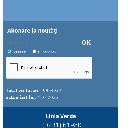
Abonare la noutăţi
OK
Abonare
Dezabonare
Total vizitatori:
19964032
actualizat la:
31.07.2026
Linia Verde
(0231) 61980