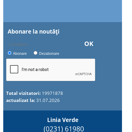
Abonare la noutăţi
OK
Abonare
Dezabonare
Total vizitatori:
19971878
actualizat la:
31.07.2026
Linia Verde
(0231) 61980