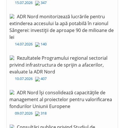
15.07.2026
347
ADR Nord monitorizează lucrările pentru
extinderea accesului la apă potabilă în raionul
Sângerei: investiții de aproape 90 de milioane de
lei
14.07.2026
140
Rezultatele Programului regional sectorial
privind infrastructura de sprijin a afacerilor,
evaluate la ADR Nord
10.07.2026
407
ADR Nord își consolidează capacitățile de
management al proiectelor pentru valorificarea
fondurilor Uniunii Europene
09.07.2026
318
Consultări publice privind Studiul de