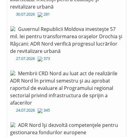
revitalizare urbană
30.07.2026
281
Guvernul Republicii Moldova investește 57
mil. lei pentru transformarea orașelor Drochia și
Râșcani: ADR Nord verifică progresul lucrărilor
de revitalizare urbană
27.07.2026
373
Membrii CRD Nord au luat act de realizările
ADR Nord în primul semestru și au aprobat
raportul de evaluare al Programului regional
sectorial privind infrastructura de sprijin a
afacerilor
24.07.2026
345
ADR Nord își dezvoltă competențele pentru
gestionarea fondurilor europene