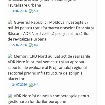
revitalizare urbană
30.07.2026
274
Guvernul Republicii Moldova investește 57
mil. lei pentru transformarea orașelor Drochia și
Râșcani: ADR Nord verifică progresul lucrărilor
de revitalizare urbană
27.07.2026
367
Membrii CRD Nord au luat act de realizările
ADR Nord în primul semestru și au aprobat
raportul de evaluare al Programului regional
sectorial privind infrastructura de sprijin a
afacerilor
24.07.2026
344
ADR Nord își dezvoltă competențele pentru
gestionarea fondurilor europene