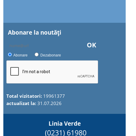
Abonare la noutăţi
OK
Abonare
Dezabonare
Total vizitatori:
19961377
actualizat la:
31.07.2026
Linia Verde
(0231) 61980