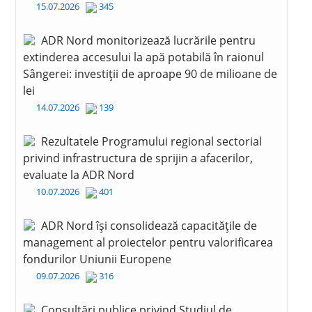
15.07.2026
345
ADR Nord monitorizează lucrările pentru
extinderea accesului la apă potabilă în raionul
Sângerei: investiții de aproape 90 de milioane de
lei
14.07.2026
139
Rezultatele Programului regional sectorial
privind infrastructura de sprijin a afacerilor,
evaluate la ADR Nord
10.07.2026
401
ADR Nord își consolidează capacitățile de
management al proiectelor pentru valorificarea
fondurilor Uniunii Europene
09.07.2026
316
Consultări publice privind Studiul de