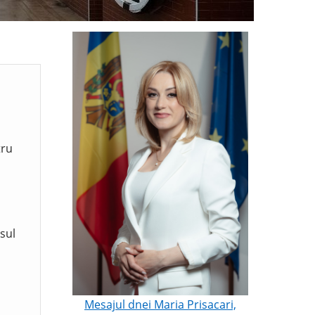
tru
sul
Mesajul dnei Maria Prisacari,