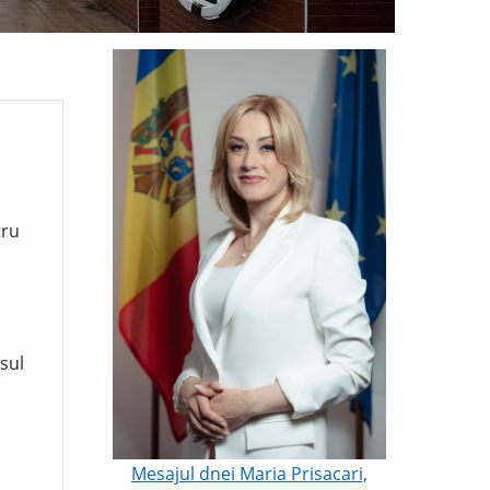
tru
sul
Mesajul dnei Maria Prisacari,